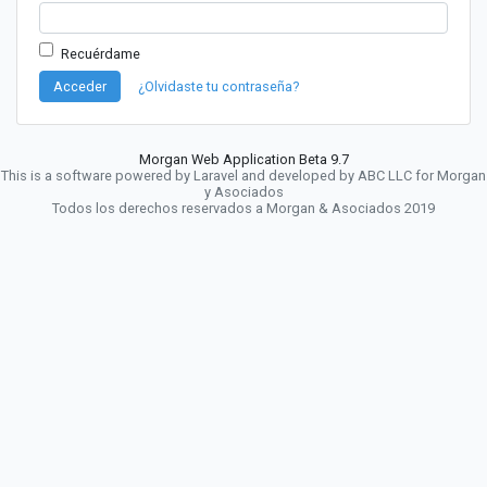
Recuérdame
Acceder
¿Olvidaste tu contraseña?
Morgan Web Application Beta 9.7
This is a software powered by Laravel and developed by ABC LLC for Morgan
y Asociados
Todos los derechos reservados a Morgan & Asociados 2019